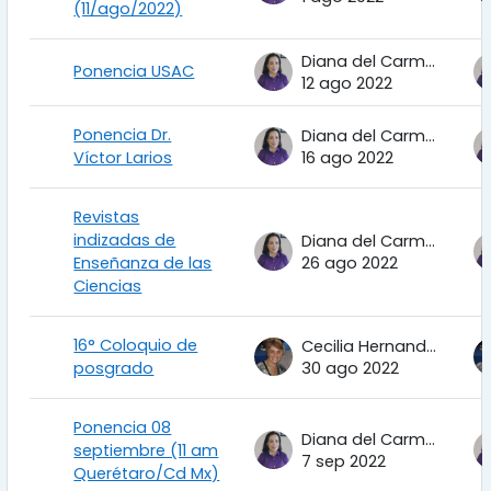
(11/ago/2022)
Diana del Carmen Torres Corrales
Ponencia USAC
12 ago 2022
Ponencia Dr.
Diana del Carmen Torres Corrales
Víctor Larios
16 ago 2022
Revistas
indizadas de
Diana del Carmen Torres Corrales
Enseñanza de las
26 ago 2022
Ciencias
16° Coloquio de
Cecilia Hernandez Garciadiego
posgrado
30 ago 2022
Ponencia 08
Diana del Carmen Torres Corrales
septiembre (11 am
7 sep 2022
Querétaro/Cd Mx)