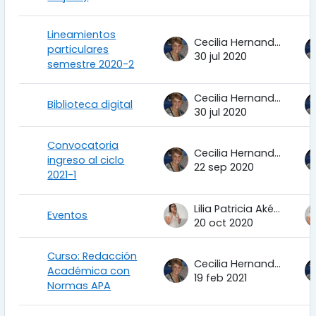
Lineamientos
Cecilia Hernandez Garciadiego
particulares
30 jul 2020
semestre 2020-2
Cecilia Hernandez Garciadiego
Biblioteca digital
30 jul 2020
Convocatoria
Cecilia Hernandez Garciadiego
ingreso al ciclo
22 sep 2020
2021-1
Lilia Patricia Aké Tec
Eventos
20 oct 2020
Curso: Redacción
Cecilia Hernandez Garciadiego
Académica con
19 feb 2021
Normas APA