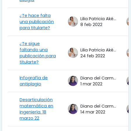
¿Te hace falta
Lilia Patricia Aké Tec
una publicación
8 feb 2022
para titularte?
¿Te sigue
faltando una
Lilia Patricia Aké Tec
publicación para
24 feb 2022
titularte?
Infografía de
Diana del Carmen Torres Corrales
antiplagio
1 mar 2022
Desarticulación
matemática en
Diana del Carmen Torres Corrales
ingeniería. 18
14 mar 2022
marzo 22