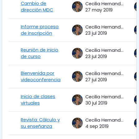
Cambio de
Cecilia Hernandez Garciadiego
dirección MDC
27 may 2019
Informe proceso
Cecilia Hernandez Garciadiego
de inscripción
23 jul 2019
Reunión de inicio
Cecilia Hernandez Garciadiego
de curso
23 jul 2019
Bienvenida por
Cecilia Hernandez Garciadiego
videoconferencia
27 jul 2019
Inicio de clases
Cecilia Hernandez Garciadiego
virtuales
30 jul 2019
Revista: Cálculo y
Cecilia Hernandez Garciadiego
su enseñanza
4 sep 2019