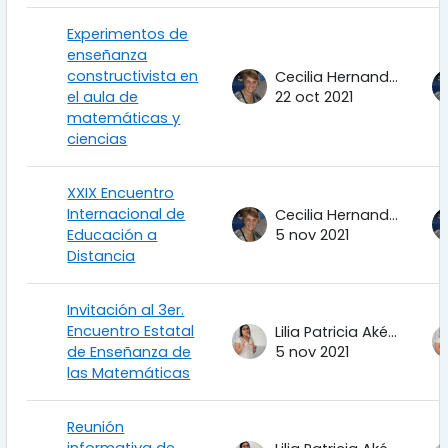
Experimentos de
enseñanza
constructivista en
Cecilia Hernandez Garciadiego
el aula de
22 oct 2021
matemáticas y
ciencias
XXIX Encuentro
Internacional de
Cecilia Hernandez Garciadiego
Educación a
5 nov 2021
Distancia
Invitación al 3er.
Encuentro Estatal
Lilia Patricia Aké Tec
de Enseñanza de
5 nov 2021
las Matemáticas
Reunión