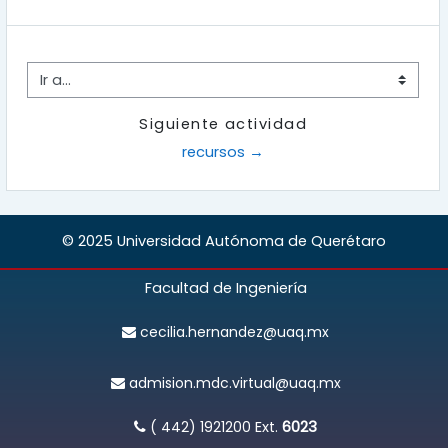
Ir a...
Siguiente actividad
recursos →
© 2025 Universidad Autónoma de Querétaro
Facultad de Ingeniería
cecilia.hernandez@uaq.mx
admision.mdc.virtual@uaq.mx
( 442) 1921200
Ext.
6023