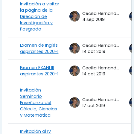
Invitación a visitar
la página de la
Cecilia Hernandez Garciadiego
Dirección de
4 sep 2019
Investigación y
Posgrado
Examen de Inglés
Cecilia Hernandez Garciadiego
aspirantes 2020-1
14 oct 2019
Examen EXANI III
Cecilia Hernandez Garciadiego
aspirantes 2020-1
14 oct 2019
Invitación
Seminario
Cecilia Hernandez Garciadiego
Enseñanza del
17 oct 2019
Cálculo, Ciencias
y Matemática
Invitación al IV