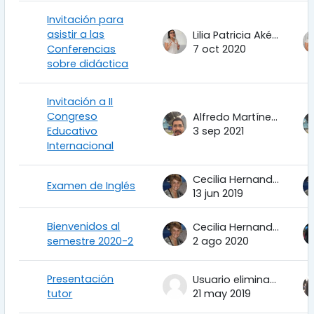
Invitación para
asistir a las
Lilia Patricia Aké Tec
Conferencias
7 oct 2020
sobre didáctica
Invitación a II
Congreso
Alfredo Martínez Uribe
Educativo
3 sep 2021
Internacional
Cecilia Hernandez Garciadiego
Examen de Inglés
13 jun 2019
Bienvenidos al
Cecilia Hernandez Garciadiego
semestre 2020-2
2 ago 2020
Presentación
Usuario eliminado
tutor
21 may 2019