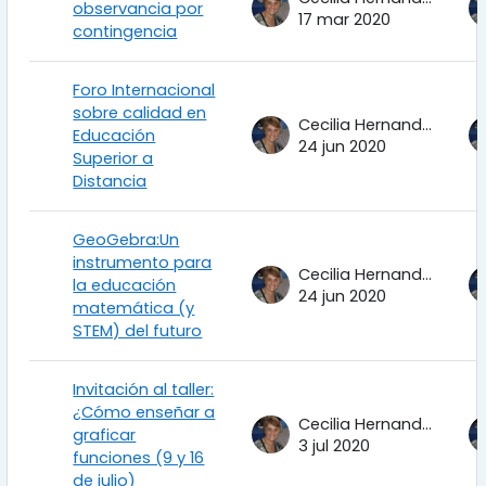
observancia por
17 mar 2020
contingencia
Foro Internacional
sobre calidad en
Cecilia Hernandez Garciadiego
Educación
24 jun 2020
Superior a
Distancia
GeoGebra:Un
instrumento para
Cecilia Hernandez Garciadiego
la educación
24 jun 2020
matemática (y
STEM) del futuro
Invitación al taller:
¿Cómo enseñar a
Cecilia Hernandez Garciadiego
graficar
3 jul 2020
funciones (9 y 16
de julio)