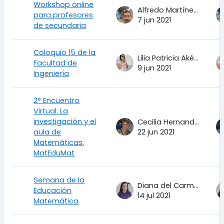
Workshop online
Alfredo Martínez Uribe
para profesores
7 jun 2021
de secundaria
Coloquio 15 de la
Lilia Patricia Aké Tec
Facultad de
9 jun 2021
Ingeniería
2° Encuentro
Virtual: La
investigación y el
Cecilia Hernandez Garciadiego
aula de
22 jun 2021
Matemáticas.
MatEduMat
Semana de la
Diana del Carmen Torres Corrales
Educación
14 jul 2021
Matemática