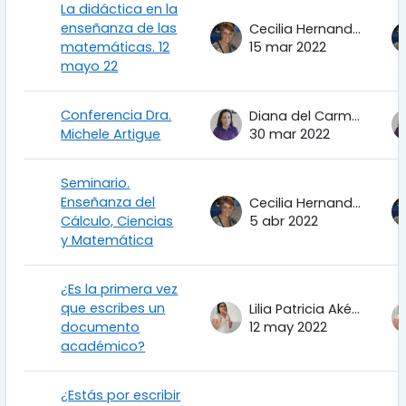
La didáctica en la
enseñanza de las
Cecilia Hernandez Garciadiego
matemáticas. 12
15 mar 2022
mayo 22
Conferencia Dra.
Diana del Carmen Torres Corrales
Michele Artigue
30 mar 2022
Seminario.
Enseñanza del
Cecilia Hernandez Garciadiego
Cálculo, Ciencias
5 abr 2022
y Matemática
¿Es la primera vez
que escribes un
Lilia Patricia Aké Tec
documento
12 may 2022
académico?
¿Estás por escribir