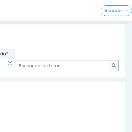
Acceder
ría?
Buscar en los foros
Buscar e