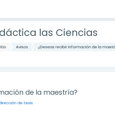
dáctica las Ciencias
itio
Avisos
¿Deseas recibir información de la maest
rmación de la maestría?
irección de tesis