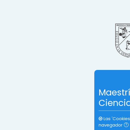
Salta al contenido principal
Maestrí
Cienci
Las 'Cookies
navegador