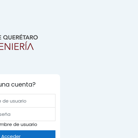
 una cuenta?
ario
mbre de usuario
Acceder