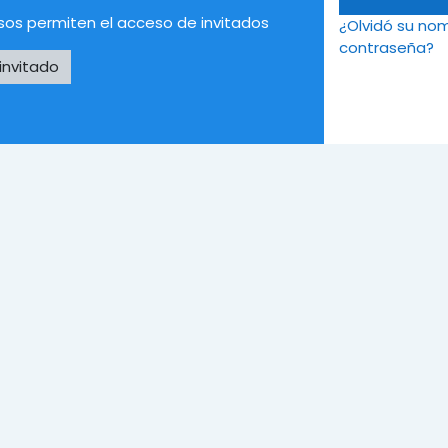
sos permiten el acceso de invitados
¿Olvidó su no
contraseña?
invitado