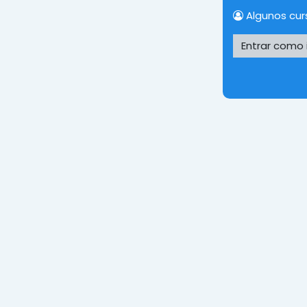
Algunos cur
Entrar como 