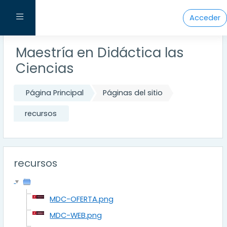
Salta al contenido principal
Panel lateral
Acceder
Maestría en Didáctica las
Ciencias
Página Principal
Páginas del sitio
recursos
recursos
MDC-OFERTA.png
MDC-WEB.png