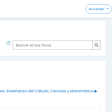
Acceder
Buscar en los foros
Buscar e
io. Enseñanza del Cálculo, Ciencias y Matemática ▶︎