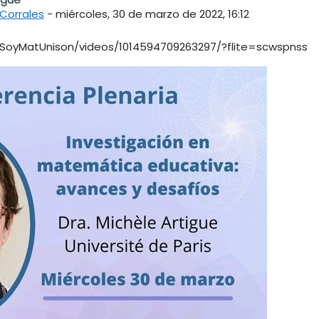
Corrales
-
miércoles, 30 de marzo de 2022, 16:12
SoyMatUnison/videos/1014594709263297/?flite=scwspnss