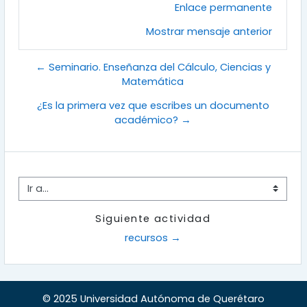
Enlace permanente
Mostrar mensaje anterior
← Seminario. Enseñanza del Cálculo, Ciencias y
Matemática
¿Es la primera vez que escribes un documento
académico? →
Ir a...
Siguiente actividad
recursos →
© 2025 Universidad Autónoma de Querétaro