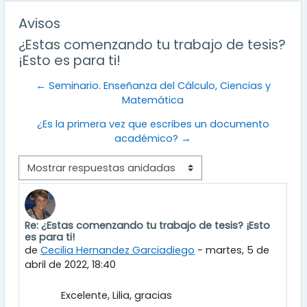
Avisos
¿Estas comenzando tu trabajo de tesis?
¡Esto es para ti!
← Seminario. Enseñanza del Cálculo, Ciencias y
Matemática
¿Es la primera vez que escribes un documento
académico? →
Mostrar modo
Re: ¿Estas comenzando tu trabajo de tesis? ¡Esto
Número de respuestas: 0
es para ti!
de
Cecilia Hernandez Garciadiego
-
martes, 5 de
abril de 2022, 18:40
Excelente, Lilia, gracias