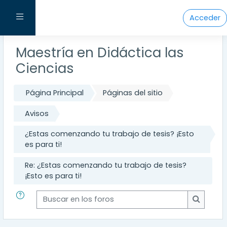
Salta al contenido principal
Panel lateral
Acceder
Maestría en Didáctica las
Ciencias
Página Principal
Páginas del sitio
Avisos
¿Estas comenzando tu trabajo de tesis? ¡Esto
es para ti!
Re: ¿Estas comenzando tu trabajo de tesis?
¡Esto es para ti!
Buscar en los foros
Buscar e