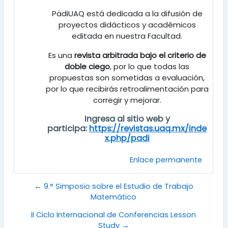
PädiUAQ está dedicada a la difusión de
proyectos didácticos y académicos
editada en nuestra Facultad.
Es una
revista arbitrada bajo el criterio de
doble ciego
, por lo que todas las
propuestas son sometidas a evaluación,
por lo que recibirás retroalimentación para
corregir y mejorar.
Ingresa al sitio web y
participa:
https://revistas.uaq.mx/inde
x.php/padi
Enlace permanente
← 9.° Simposio sobre el Estudio de Trabajo
Matemático
II Ciclo Internacional de Conferencias Lesson
Study →