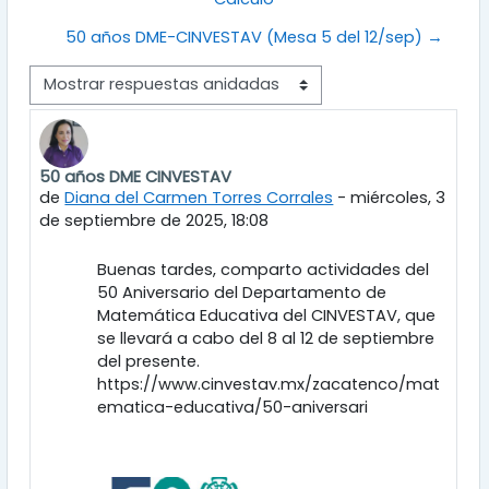
50 años DME-CINVESTAV (Mesa 5 del 12/sep) →
Mostrar modo
50 años DME CINVESTAV
Número de respuestas: 0
de
Diana del Carmen Torres Corrales
-
miércoles, 3
de septiembre de 2025, 18:08
Buenas tardes, comparto actividades del
50 Aniversario del Departamento de
Matemática Educativa del CINVESTAV, que
se llevará a cabo del 8 al 12 de septiembre
del presente.
https://www.cinvestav.mx/zacatenco/mat
ematica-educativa/50-aniversari