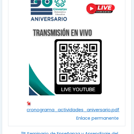
cronograma_actividades_aniversario.pdf
Enlace permanente
← 11° Seminario de Enseñanza y Aprendizaje del