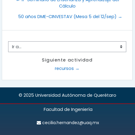
Cálculo
50 años DME-CINVESTAV (Mesa 5 del 12/sep) →
Ir a...
Siguiente actividad
recursos →
© 2025 Universidad Autónoma de Querétaro
Facultad de Ingeniería
cecilia.hernandez@uaq.mx