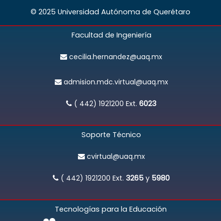
© 2025 Universidad Autónoma de Querétaro
Facultad de Ingeniería
cecilia.hernandez@uaq.mx
admision.mdc.virtual@uaq.mx
( 442) 1921200
Ext.
6023
Soporte Técnico
cvirtual@uaq.mx
( 442) 1921200
Ext.
3265
y
5980
Tecnologías para la Educación