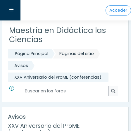
Salta al contenido principal
Panel lateral
Acceder
Maestría en Didáctica las
Ciencias
Página Principal
Páginas del sitio
Avisos
XXV Aniversario del ProME (conferencias)
Buscar en los foros
Buscar e
Avisos
XXV Aniversario del ProME