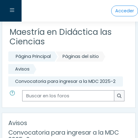
Salta al contenido principal
Panel lateral
Acceder
Maestría en Didáctica las
Ciencias
Página Principal
Páginas del sitio
Avisos
Convocatoria para ingresar a la MDC 2025-2
Buscar en los foros
Buscar e
Avisos
Convocatoria para ingresar a la MDC