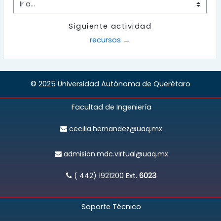
Ir a...
Siguiente actividad
recursos →
© 2025 Universidad Autónoma de Querétaro
Facultad de Ingeniería
cecilia.hernandez@uaq.mx
admision.mdc.virtual@uaq.mx
( 442) 1921200
Ext.
6023
Soporte Técnico