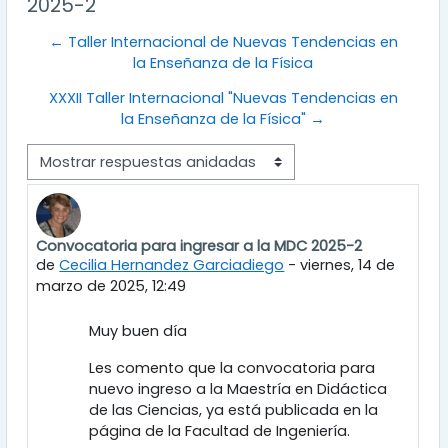
2025-2
← Taller Internacional de Nuevas Tendencias en
la Enseñanza de la Física
XXXII Taller Internacional "Nuevas Tendencias en
la Enseñanza de la Física" →
Mostrar modo
Convocatoria para ingresar a la MDC 2025-2
Número de respuestas: 0
de
Cecilia Hernandez Garciadiego
-
viernes, 14 de
marzo de 2025, 12:49
Muy buen día
Les comento que la convocatoria para
nuevo ingreso a la Maestría en Didáctica
de las Ciencias, ya está publicada en la
página de la Facultad de Ingeniería.