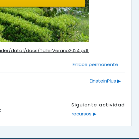
ider/data1/docs/TallerVerano2024.pdf
Enlace permanente
EinsteinPlus ▶︎
Siguiente actividad
recursos ▶︎