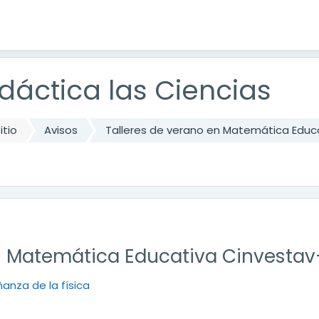
dáctica las Ciencias
itio
Avisos
Talleres de verano en Matemática Edu
en Matemática Educativa Cinvesta
ñanza de la física