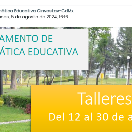
mática Educativa Cinvestav-CdMx
unes, 5 de agosto de 2024, 16:16