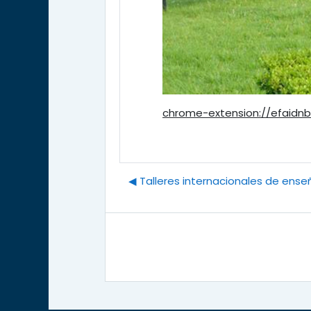
chrome-extension://efaidnb
◀︎ Talleres internacionales de ense