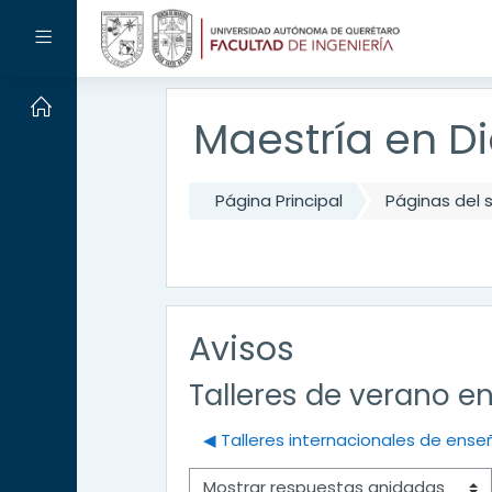
Salta al contenido principal
Panel lateral
Maestría en Di
Página Principal
Páginas del s
Avisos
Talleres de verano 
◀︎ Talleres internacionales de ense
Mostrar modo