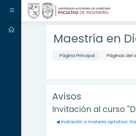
Salta al contenido principal
Panel lateral
Maestría en Di
Página Principal
Páginas del s
Avisos
Invitación al curso 
◀︎ Invitación a materia optativa: 