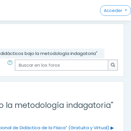
Acceder
s didácticos bajo la metodología indagatoria"
Buscar en los foros
Buscar e
jo la metodología indagatoria"
onal de Didáctica de la Física” (Gratuita y Virtual) ▶︎