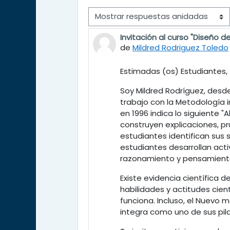
Mostrar modo
Invitación al curso "Diseño 
Número de respuestas: 0
de
Mildred Rodriguez Toledo
Estimadas (os) Estudiantes,
Soy Mildred Rodríguez, desde
trabajo con la Metodología 
en 1996 indica lo siguiente 
construyen explicaciones, pr
estudiantes identifican sus s
estudiantes desarrollan acti
razonamiento y pensamien
Existe evidencia científica 
habilidades y actitudes cien
funciona. Incluso, el Nuevo 
integra como uno de sus pila