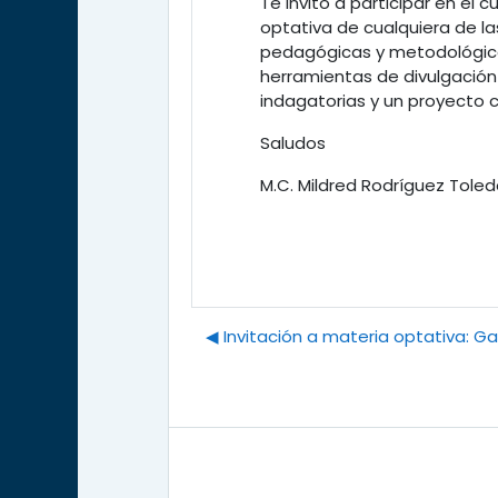
Te invito a participar en el
optativa de cualquiera de la
pedagógicas y metodológica
herramientas de divulgación 
indagatorias y un proyecto c
Saludos
M.C. Mildred Rodríguez Tole
◀︎ Invitación a materia optativa: 