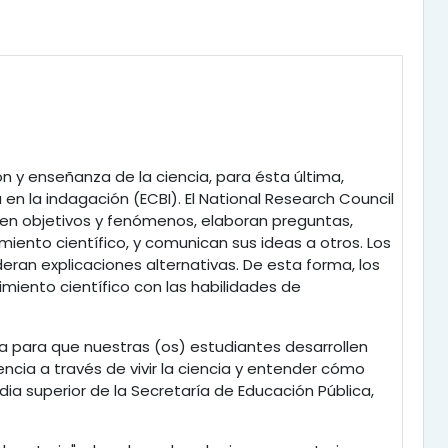
n y enseñanza de la ciencia, para ésta última,
n la indagación (ECBI). El National Research Council
iben objetivos y fenómenos, elaboran preguntas,
iento científico, y comunican sus ideas a otros. Los
ideran explicaciones alternativas. De esta forma, los
miento científico con las habilidades de
da para que nuestras (os) estudiantes desarrollen
ncia a través de vivir la ciencia y entender cómo
dia superior de la Secretaría de Educación Pública,