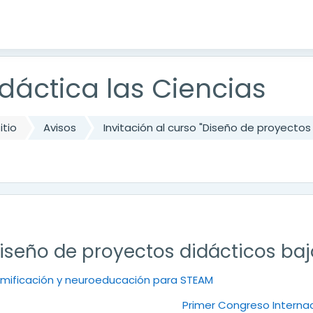
dáctica las Ciencias
itio
Avisos
Invitación al curso "Diseño de proyecto
"Diseño de proyectos didácticos ba
Gamificación y neuroeducación para STEAM
Primer Congreso Internaci