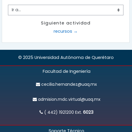
Ir a...
Siguiente actividad
recursos →
© 2025 Universidad Autónoma de Querétaro
Facultad de Ingeniería
cecilia.hernandez@uaq.mx
admision.mdc.virtual@uaq.mx
( 442) 1921200
Ext.
6023
Soporte Técnico