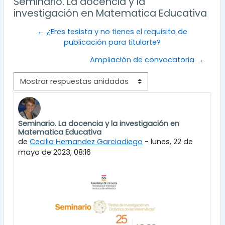
Seminario. La docencia y la
investigación en Matematica Educativa
← ¿Eres tesista y no tienes el requisito de
publicación para titularte?
Ampliación de convocatoria →
Mostrar modo
Seminario. La docencia y la investigación en
Número de respuestas: 0
Matematica Educativa
de
Cecilia Hernandez Garciadiego
-
lunes, 22 de
mayo de 2023, 08:16