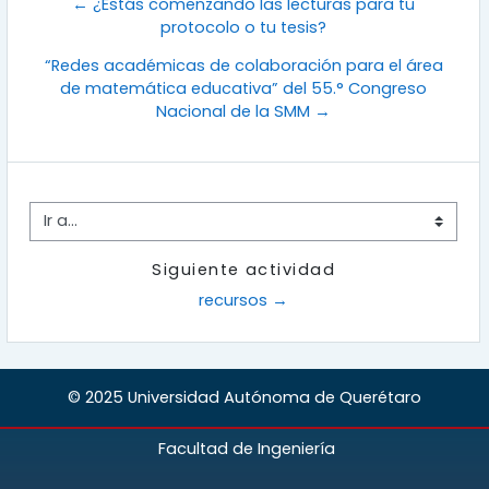
← ¿Estás comenzando las lecturas para tu
protocolo o tu tesis?
“Redes académicas de colaboración para el área
de matemática educativa” del 55.° Congreso
Nacional de la SMM →
Ir a...
Siguiente actividad
recursos →
© 2025 Universidad Autónoma de Querétaro
Facultad de Ingeniería