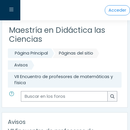
Salta al contenido principal
Panel lateral
Acceder
Maestría en Didáctica las
Ciencias
Página Principal
Páginas del sitio
Avisos
VII Encuentro de profesores de matemáticas y
física
Buscar en los foros
Buscar e
Avisos