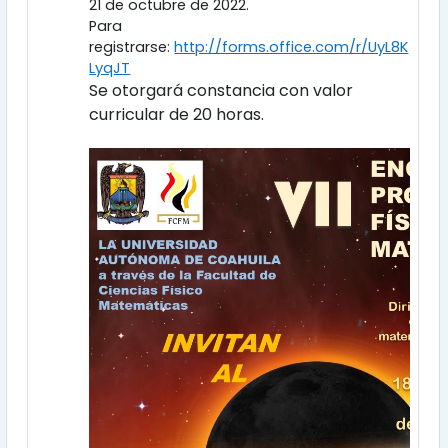
21 de octubre de 2022.
Para
registrarse:
http://forms.office.com/r/UyL8K
LyqJT
Se otorgará constancia con valor
curricular de 20 horas.