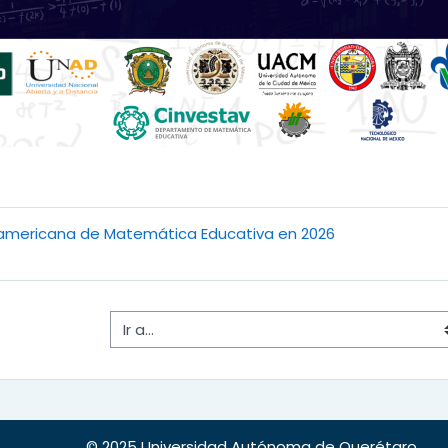
noamericana de Matemática Educativa en 2026
Ir a...
© 2025 Universidad Autónoma de Querétaro