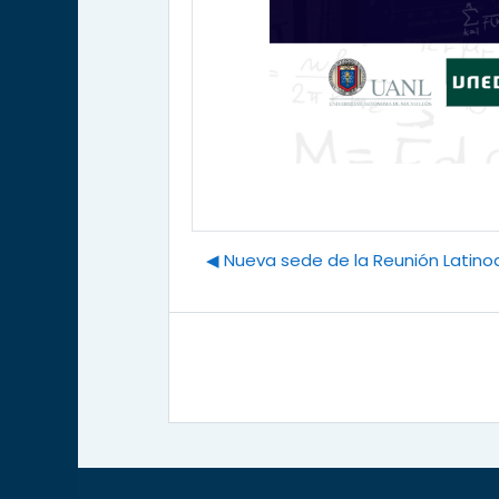
◀︎ Nueva sede de la Reunión Lati