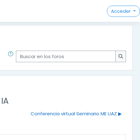
Acceder
Buscar en los foros
Buscar e
 IA
Conferencia virtual Seminario ME UAZ ▶︎