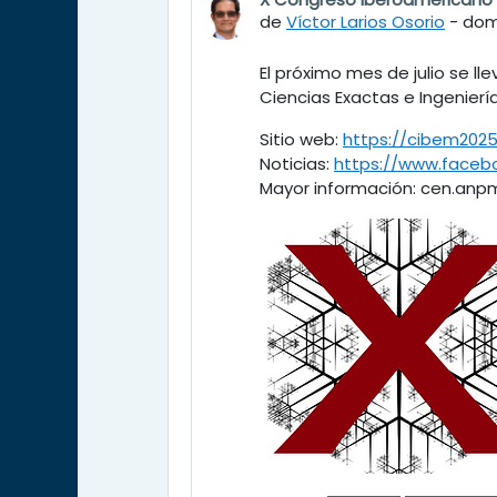
Número de respuestas: 0
de
Víctor Larios Osorio
-
domi
El próximo mes de julio se ll
Ciencias Exactas e Ingeniería
Sitio web:
https://cibem2025
Noticias:
https://www.faceb
Mayor información: cen.an