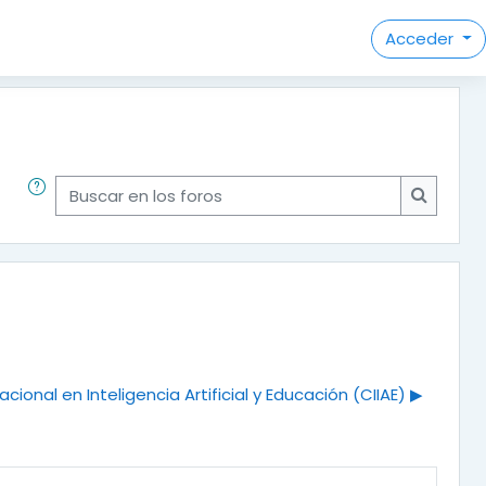
Acceder
Buscar en los foros
Buscar e
cional en Inteligencia Artificial y Educación (CIIAE) ▶︎