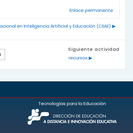
Enlace permanente
cional en Inteligencia Artificial y Educación (CIIAE) ▶︎
Siguiente actividad
recursos ▶︎
Tecnologías para la Educación