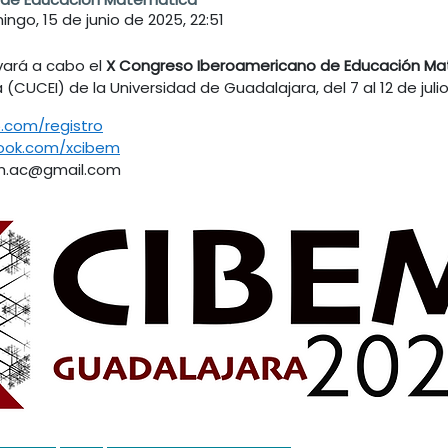
ngo, 15 de junio de 2025, 22:51
evará a cabo el
X Congreso Iberoamericano de Educación Ma
 (CUCEI) de la Universidad de Guadalajara, del 7 al 12 de julio
.com/registro
ook.com/xcibem
pm.ac@gmail.com