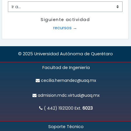
Ir a...
Siguiente actividad
recursos →
© 2025 Universidad Autónoma de Querétaro
Facultad de Ingeniería
cecilia.hernandez@uaq.mx
admision.mdc.virtual@uaq.mx
( 442) 1921200
Ext.
6023
Soporte Técnico