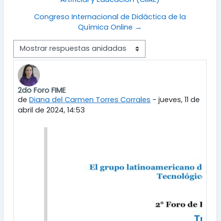
Congreso Internacional de Didáctica de la
Química Online →
Mostrar modo
2do Foro FIME
Número de respuestas: 0
de
Diana del Carmen Torres Corrales
-
jueves, 11 de
abril de 2024, 14:53