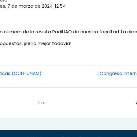
es, 7 de marzo de 2024, 12:54
evo número de la revista PädiUAQ de nuestra facultad. La dir
ropuestas, ¡sería mejor todavía!
ticas (CCH-UNAM)
I Congreso Interna
Ir a...