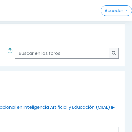
Acceder
Buscar en los foros
Buscar e
cional en Inteligencia Artificial y Educación (CIIAE) ▶︎