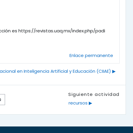
ección es https://revistas.uaq.mx/index.php/padi
Enlace permanente
cional en Inteligencia Artificial y Educación (CIIAE) ▶︎
Siguiente actividad
recursos ▶︎