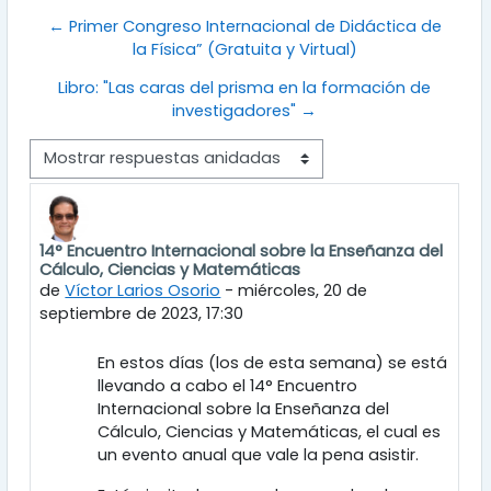
← Primer Congreso Internacional de Didáctica de
la Física” (Gratuita y Virtual)
Libro: "Las caras del prisma en la formación de
investigadores" →
Mostrar modo
14° Encuentro Internacional sobre la Enseñanza del
Número de respuestas: 0
Cálculo, Ciencias y Matemáticas
de
Víctor Larios Osorio
-
miércoles, 20 de
septiembre de 2023, 17:30
En estos días (los de esta semana) se está
llevando a cabo el 14° Encuentro
Internacional sobre la Enseñanza del
Cálculo, Ciencias y Matemáticas, el cual es
un evento anual que vale la pena asistir.