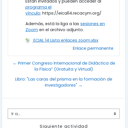
Están invitados y pueden acceder al
programa el
vínculo
: https://eical14.recacym.org/
Además, está la liga a las
sesiones en
Zoom
en el archivo adjunto.
ECIAL 14 Lista enlaces zoom.xlsx
Enlace permanente
← Primer Congreso Internacional de Didáctica de
la Física” (Gratuita y Virtual)
Libro: "Las caras del prisma en la formación de
investigadores" →
Ir a...
Siguiente actividad