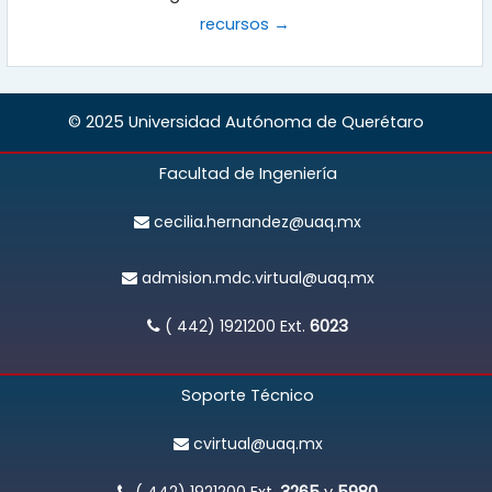
recursos →
© 2025 Universidad Autónoma de Querétaro
Facultad de Ingeniería
cecilia.hernandez@uaq.mx
admision.mdc.virtual@uaq.mx
( 442) 1921200
Ext.
6023
Soporte Técnico
cvirtual@uaq.mx