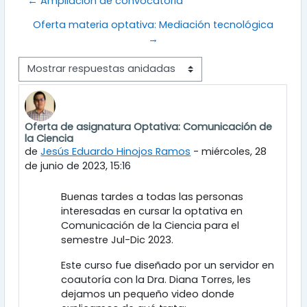
← Ampliación de convocatoria
Oferta materia optativa: Mediación tecnológica
→
Mostrar modo
Oferta de asignatura Optativa: Comunicación de
Número de respuestas: 0
la Ciencia
de
Jesús Eduardo Hinojos Ramos
-
miércoles, 28
de junio de 2023, 15:16
Buenas tardes a todas las personas
interesadas en cursar la optativa en
Comunicación de la Ciencia para el
semestre Jul-Dic 2023.
Este curso fue diseñado por un servidor en
coautoría con la Dra. Diana Torres, les
dejamos un pequeño video donde