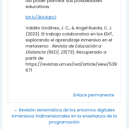
así poder plantear sus posibilidades
educativas.
bit.ly/3kXdgbQ
Valdés Godínes, J. C., & Angel Rueda, C. J.
(2023). El trabajo colaborativo en los EDIT,
explorando el aprendizaje inmersivo en el
metaverso .
Revista de Educación a
Distancia (RED)
,
23
(73). Recuperado a
partir de
https://revistas.um.es/red/article/view/539
671
Enlace permanente
← Revisión sistemática de los entornos digitales
inmersivos tridimensionales en la enseñanza de la
programación