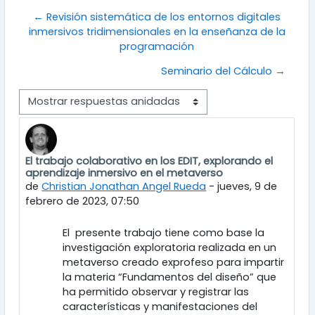
← Revisión sistemática de los entornos digitales
inmersivos tridimensionales en la enseñanza de la
programación
Seminario del Cálculo →
Mostrar modo
El trabajo colaborativo en los EDIT, explorando el
Número de respuestas: 0
aprendizaje inmersivo en el metaverso
de
Christian Jonathan Angel Rueda
-
jueves, 9 de
febrero de 2023, 07:50
El presente trabajo tiene como base la
investigación exploratoria realizada en un
metaverso creado exprofeso para impartir
la materia “Fundamentos del diseño” que
ha permitido observar y registrar las
características y manifestaciones del