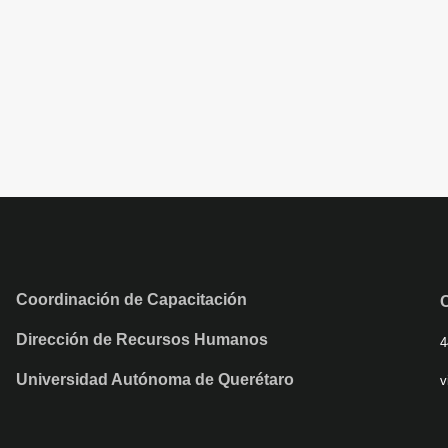
Coordinación de Capacitación
Dirección de Recursos Humanos
4
Universidad Autónoma de Querétaro
v