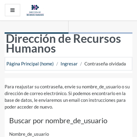
Saltar al contenido principal
Pánel lateral
Dirección de Recursos
Humanos
Página Principal (home)
Ingresar
Contraseña olvidada
Para reajustar su contraseña, envíe su nombre_de_usuario o su
dirección de correo electrónico. Si podemos encontrarlo en la
base de datos, le enviaremos un email con instrucciones para
poder acceder de nuevo.
Buscar por nombre_de_usuario
Nombre_de_usuario