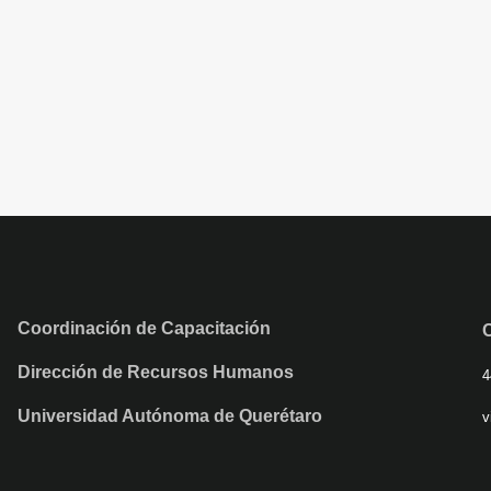
Coordinación de Capacitación
Dirección de Recursos Humanos
4
Universidad Autónoma de Querétaro
v