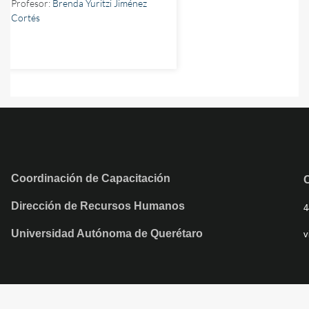
Profesor:
Brenda Yuritzi Jiménez
Cortés
Coordinación de Capacitación
Dirección de Recursos Humanos
4
Universidad Autónoma de Querétaro
v