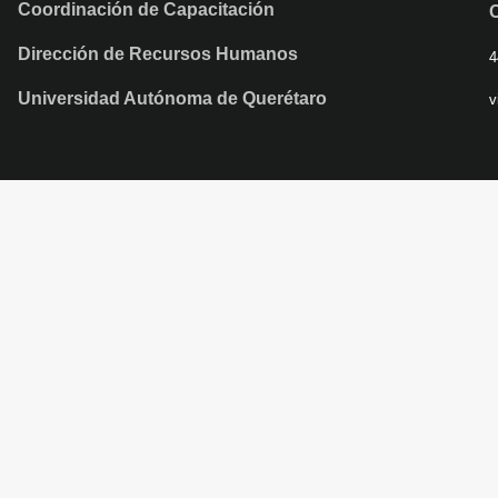
Coordinación de Capacitación
Dirección de Recursos Humanos
4
Universidad Autónoma de Querétaro
v