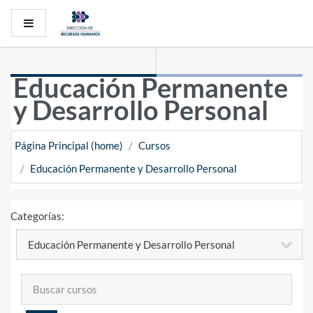
Saltar al contenido principal
Pánel lateral
Educación Permanente
y Desarrollo Personal
Página Principal (home)
Cursos
Educación Permanente y Desarrollo Personal
Categorías:
Buscar cursos