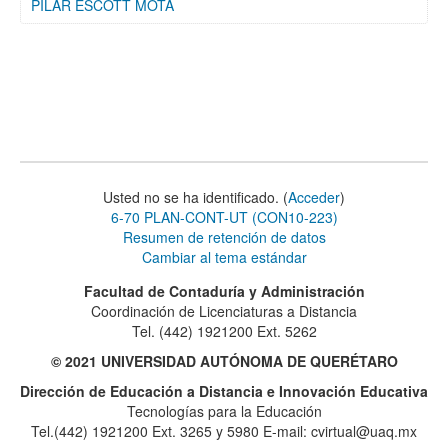
PILAR ESCOTT MOTA
Usted no se ha identificado. (
Acceder
)
6-70 PLAN-CONT-UT (CON10-223)
Resumen de retención de datos
Cambiar al tema estándar
Facultad de Contaduría y Administración
Coordinación de Licenciaturas a Distancia
Tel. (442) 1921200 Ext. 5262
© 2021 UNIVERSIDAD AUTÓNOMA DE QUERÉTARO
Dirección de Educación a Distancia e Innovación Educativa
Tecnologías para la Educación
Tel.(442) 1921200 Ext. 3265 y 5980 E-mail: cvirtual@uaq.mx