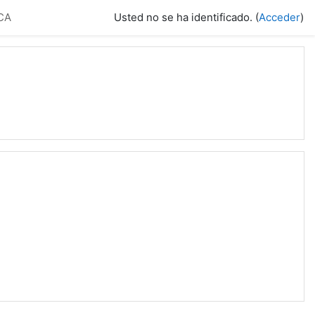
FCA
Usted no se ha identificado. (
Acceder
)