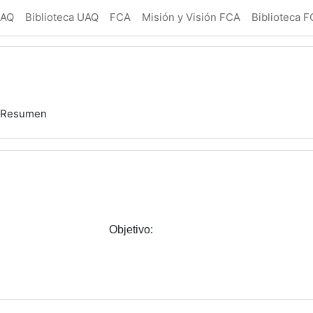
UAQ
Biblioteca UAQ
FCA
Misión y Visión FCA
Biblioteca 
Resumen
Objetivo: