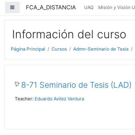
Salta al contenido principal
FCA_A_DISTANCIA
Panel lateral
UAQ
Misión y Visión 
Información del curso
Página Principal
Cursos
Admn-Seminario de Tesis
8-71 Seminario de Tesis (LAD)
Teacher:
Eduardo Avilez Ventura