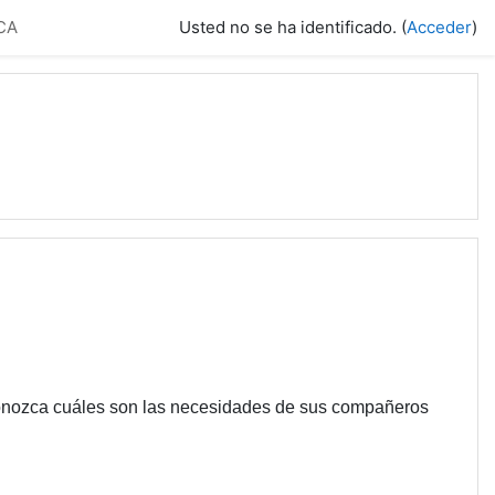
FCA
Usted no se ha identificado. (
Acceder
)
conozca cuáles son las necesidades de sus compañeros