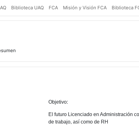
UAQ
Biblioteca UAQ
FCA
Misión y Visión FCA
Biblioteca 
esumen
Objetivo:
El futuro Licenciado en Administración 
de trabajo, así como de RH