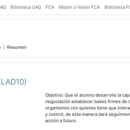
UAQ
Biblioteca UAQ
FCA
Misión y Visión FCA
Biblioteca 
n
Resumen
 (LAD10)
Objetivo:
Que el alumno desarrolle la cap
negociación establecer bases firmes de c
organismos con quienes tiene que intera
y control, de esta manera dará seguimien
acción a futuro.