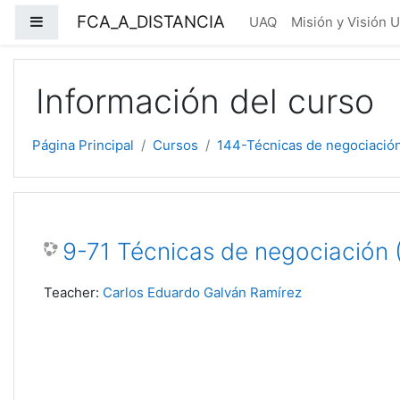
Salta al contenido principal
FCA_A_DISTANCIA
Panel lateral
UAQ
Misión y Visión 
Información del curso
Página Principal
Cursos
144-Técnicas de negociació
9-71 Técnicas de negociación
Teacher:
Carlos Eduardo Galván Ramírez