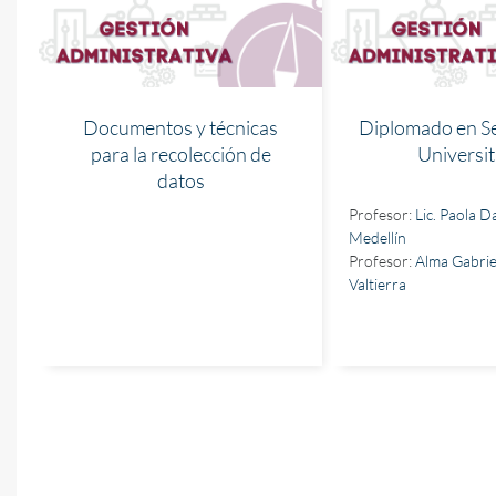
Documentos y técnicas
Diplomado en Se
para la recolección de
Universit
datos
Profesor:
Lic. Paola 
Medellín
Profesor:
Alma Gabrie
Valtierra