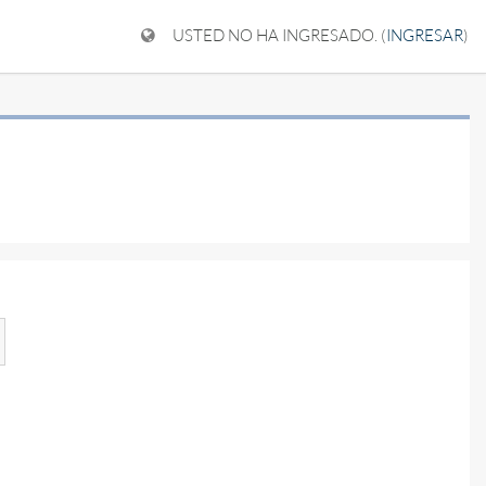
USTED NO HA INGRESADO. (
INGRESAR
)