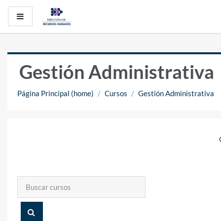
Saltar al contenido principal
Pánel lateral
Gestión Administrativa
Página Principal (home)
Cursos
Gestión Administrativa
Buscar cursos
BUSCAR CURSOS